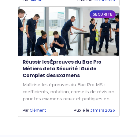
SECURITE
Réussir les Épreuves du Bac Pro
Métiers de la Sécurité : Guide
Complet des Examens
Maîtrise les épreuves du Bac Pro MS :
coefficients, notation, conseils de révision
pour tes examens oraux et pratiques en
sécurité.
Par
Clément
Publié le
31 mars 2026