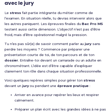
avec le jury
Le
stress
fait partie intégrante du métier comme de
l’examen. En situation réelle, tu devras intervenir alors que
les autres paniquent. Les épreuves finales du
Bac Pro MS
testent aussi cette dimension. L’objectif n’est pas d’être
froid, mais d’être opérationnel malgré la pression.
Tu n’es pas sûr(e) de savoir comment parler au
jury
sans
perdre tes moyens ? Commence par préparer une
présentation courte de toi, de ton parcours et de ton
dossier
. Entraîne-toi devant un camarade ou un adulte en
chronométrant. L’idée est d’être capable d’expliquer
clairement ton rôle dans chaque situation professionnelle.
Voici quelques repères simples pour gérer ton
stress
devant un
jury
ou pendant une
épreuve pratique
:
Arriver en avance pour repérer les lieux et respirer
calmement.
Préparer un plan écrit avec les grandes idées à ne pas