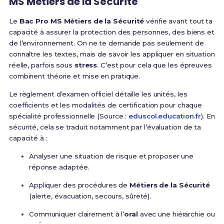
MS Métiers de la Sécurité
Le
Bac Pro MS Métiers de la Sécurité
vérifie avant tout ta
capacité à assurer la protection des personnes, des biens et
de l’environnement. On ne te demande pas seulement de
connaître les textes, mais de savoir les appliquer en situation
réelle, parfois sous
stress
. C’est pour cela que les épreuves
combinent théorie et mise en pratique.
Le règlement d’examen officiel détaille les unités, les
coefficients et les modalités de certification pour chaque
spécialité professionnelle (Source :
eduscol.education.fr
). En
sécurité, cela se traduit notamment par l’évaluation de ta
capacité à :
Analyser une situation de risque et proposer une
réponse adaptée.
Appliquer des procédures de
Métiers de la Sécurité
(alerte, évacuation, secours, sûreté).
Communiquer clairement à l’
oral
avec une hiérarchie ou