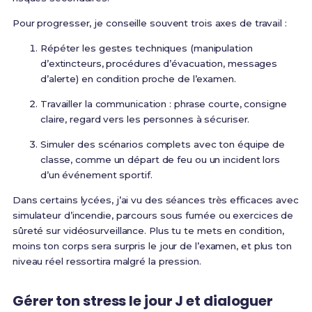
Pour progresser, je conseille souvent trois axes de travail :
Répéter les gestes techniques (manipulation
d’extincteurs, procédures d’évacuation, messages
d’alerte) en condition proche de l’examen.
Travailler la communication : phrase courte, consigne
claire, regard vers les personnes à sécuriser.
Simuler des scénarios complets avec ton équipe de
classe, comme un départ de feu ou un incident lors
d’un événement sportif.
Dans certains lycées, j’ai vu des séances très efficaces avec
simulateur d’incendie, parcours sous fumée ou exercices de
sûreté sur vidéosurveillance. Plus tu te mets en condition,
moins ton corps sera surpris le jour de l’examen, et plus ton
niveau réel ressortira malgré la pression.
Gérer ton stress le jour J et dialoguer