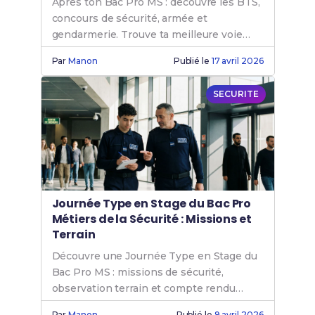
Après ton Bac Pro MS : découvre les BTS,
concours de sécurité, armée et
gendarmerie. Trouve ta meilleure voie
professionnelle.
Par
Manon
Publié le
17 avril 2026
SECURITE
Journée Type en Stage du Bac Pro
Métiers de la Sécurité : Missions et
Terrain
Découvre une Journée Type en Stage du
Bac Pro MS : missions de sécurité,
observation terrain et compte rendu
professionnel.
Par
Manon
Publié le
9 avril 2026