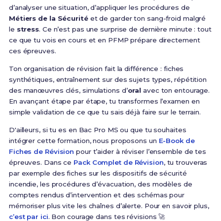
d’analyser une situation, d’appliquer les procédures de
Métiers de la Sécurité
et de garder ton sang-froid malgré
le
stress
. Ce n’est pas une surprise de dernière minute : tout
ce que tu vois en cours et en PFMP prépare directement
ces épreuves.
Ton organisation de révision fait la différence : fiches
synthétiques, entraînement sur des sujets types, répétition
des manœuvres clés, simulations d’
oral
avec ton entourage.
En avançant étape par étape, tu transformes l’examen en
simple validation de ce que tu sais déjà faire sur le terrain.
D'ailleurs, si tu es en Bac Pro MS ou que tu souhaites
intégrer cette formation, nous proposons un
E-Book de
Fiches de Révision
pour t’aider à réviser l’ensemble de tes
épreuves. Dans ce
Pack Complet de Révision
, tu trouveras
par exemple des fiches sur les dispositifs de sécurité
incendie, les procédures d’évacuation, des modèles de
comptes rendus d’intervention et des schémas pour
mémoriser plus vite les chaînes d’alerte. Pour en savoir plus,
c’est par ici
. Bon courage dans tes révisions 🚀