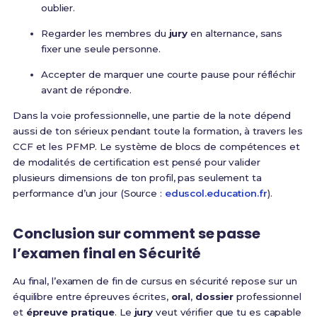
oublier.
Regarder les membres du
jury
en alternance, sans
fixer une seule personne.
Accepter de marquer une courte pause pour réfléchir
avant de répondre.
Dans la voie professionnelle, une partie de la note dépend
aussi de ton sérieux pendant toute la formation, à travers les
CCF et les PFMP. Le système de blocs de compétences et
de modalités de certification est pensé pour valider
plusieurs dimensions de ton profil, pas seulement ta
performance d’un jour (Source :
eduscol.education.fr
).
Conclusion sur comment se passe
l’examen final en Sécurité
Au final, l’examen de fin de cursus en sécurité repose sur un
équilibre entre épreuves écrites,
oral
,
dossier
professionnel
et
épreuve pratique
. Le
jury
veut vérifier que tu es capable