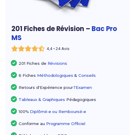
201 Fiches de Révision –
Bac Pro
MS
4,4 • 24 Avis
201 Fiches de
Révisions
6 Fiches
Méthodologiques
&
Conseils
Retours d'Expérience pour
l'Examen
Tableaux & Graphiques
Pédagogiques
100%
Diplômé•e ou Remboursé•e
Conforme au
Programme Officiel