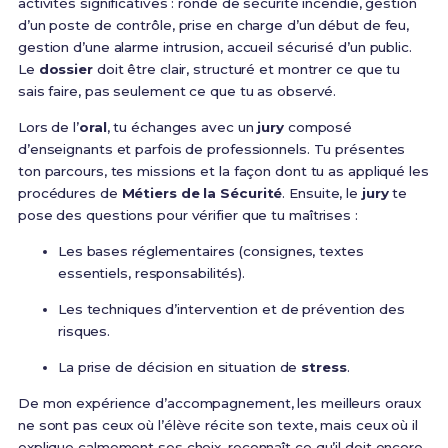
activités significatives : ronde de sécurité incendie, gestion
d’un poste de contrôle, prise en charge d’un début de feu,
gestion d’une alarme intrusion, accueil sécurisé d’un public.
Le
dossier
doit être clair, structuré et montrer ce que tu
sais faire, pas seulement ce que tu as observé.
Lors de l’
oral
, tu échanges avec un
jury
composé
d’enseignants et parfois de professionnels. Tu présentes
ton parcours, tes missions et la façon dont tu as appliqué les
procédures de
Métiers de la Sécurité
. Ensuite, le
jury
te
pose des questions pour vérifier que tu maîtrises :
Les bases réglementaires (consignes, textes
essentiels, responsabilités).
Les techniques d’intervention et de prévention des
risques.
La prise de décision en situation de
stress
.
De mon expérience d’accompagnement, les meilleurs oraux
ne sont pas ceux où l’élève récite son texte, mais ceux où il
explique calmement ses choix, reconnaît ce qu’il doit encore