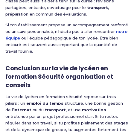
classe peut aussi t’aider à tenir sur la durée : révisions
partagées, entraide, covoiturage pour le
transport
,
préparation en commun des évaluations.
Si ton établissement propose un accompagnement renforcé
ou un suivi personnalisé, n’hésite pas à aller rencontrer
notre
équipe
ou l’équipe pédagogique de ton lycée. Être bien
entouré est souvent aussi important que la quantité de
travail fournie.
Conclusion sur la vie de lycéen en
formation Sécurité organisation et
conseils
La vie de lycéen en formation sécurité repose sur trois
piliers : un
emploi du temps
structuré, une bonne gestion
de l’
internat
ou du
transport
, et une
motivation
entretenue par un projet professionnel clair. Si tu restes
régulier dans ton travail, si tu profites pleinement des stages
et de la dynamique de groupe, tu augmentes fortement tes