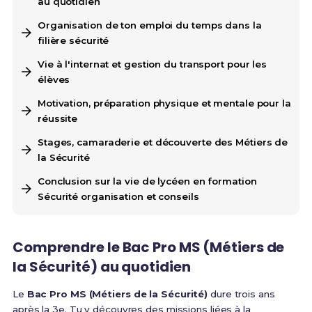
au quotidien
Organisation de ton emploi du temps dans la
filière sécurité
Vie à l'internat et gestion du transport pour les
élèves
Motivation, préparation physique et mentale pour la
réussite
Stages, camaraderie et découverte des Métiers de
la Sécurité
Conclusion sur la vie de lycéen en formation
Sécurité organisation et conseils
Comprendre le Bac Pro MS (Métiers de
la Sécurité) au quotidien
Le
Bac Pro MS (Métiers de la Sécurité)
dure trois ans
après la 3e. Tu y découvres des missions liées à la