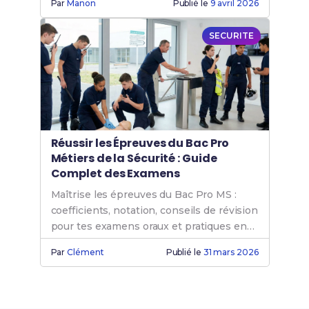
Par
Manon
Publié le
9 avril 2026
SECURITE
Réussir les Épreuves du Bac Pro
Métiers de la Sécurité : Guide
Complet des Examens
Maîtrise les épreuves du Bac Pro MS :
coefficients, notation, conseils de révision
pour tes examens oraux et pratiques en
sécurité.
Par
Clément
Publié le
31 mars 2026