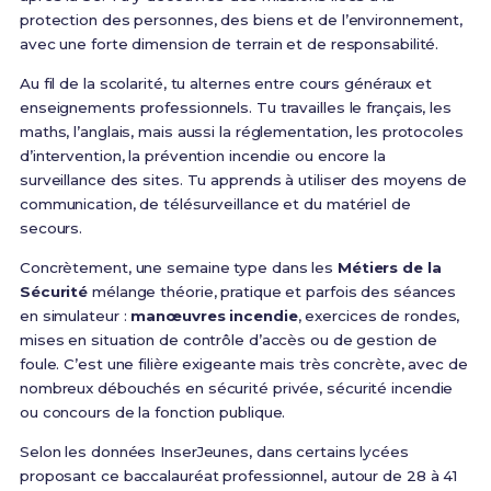
protection des personnes, des biens et de l’environnement,
avec une forte dimension de terrain et de responsabilité.
Au fil de la scolarité, tu alternes entre cours généraux et
enseignements professionnels. Tu travailles le français, les
maths, l’anglais, mais aussi la réglementation, les protocoles
d’intervention, la prévention incendie ou encore la
surveillance des sites. Tu apprends à utiliser des moyens de
communication, de télésurveillance et du matériel de
secours.
Concrètement, une semaine type dans les
Métiers de la
Sécurité
mélange théorie, pratique et parfois des séances
en simulateur :
manœuvres incendie
, exercices de rondes,
mises en situation de contrôle d’accès ou de gestion de
foule. C’est une filière exigeante mais très concrète, avec de
nombreux débouchés en sécurité privée, sécurité incendie
ou concours de la fonction publique.
Selon les données InserJeunes, dans certains lycées
proposant ce baccalauréat professionnel, autour de 28 à 41