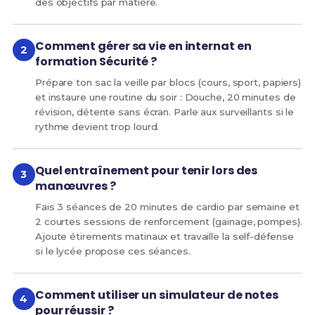
des objectifs par matière.
Comment gérer sa vie en internat en
formation Sécurité ?
Prépare ton sac la veille par blocs (cours, sport, papiers)
et instaure une routine du soir : Douche, 20 minutes de
révision, détente sans écran. Parle aux surveillants si le
rythme devient trop lourd.
Quel entraînement pour tenir lors des
manœuvres ?
Fais 3 séances de 20 minutes de cardio par semaine et
2 courtes sessions de renforcement (gainage, pompes).
Ajoute étirements matinaux et travaille la self-défense
si le lycée propose ces séances.
Comment utiliser un simulateur de notes
pour réussir ?