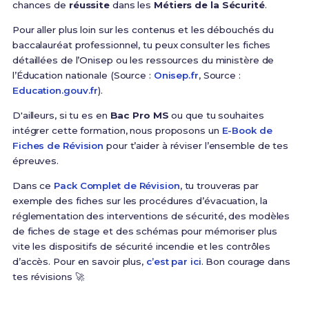
chances de
réussite
dans les
Métiers de la Sécurité
.
Pour aller plus loin sur les contenus et les débouchés du
baccalauréat professionnel, tu peux consulter les fiches
détaillées de l’Onisep ou les ressources du ministère de
l’Éducation nationale (Source :
Onisep.fr
, Source :
Education.gouv.fr
).
D'ailleurs, si tu es en
Bac Pro MS
ou que tu souhaites
intégrer cette formation, nous proposons un
E-Book de
Fiches de Révision
pour t’aider à réviser l’ensemble de tes
épreuves.
Dans ce
Pack Complet de Révision
, tu trouveras par
exemple des fiches sur les procédures d’évacuation, la
réglementation des interventions de sécurité, des modèles
de fiches de stage et des schémas pour mémoriser plus
vite les dispositifs de sécurité incendie et les contrôles
d’accès. Pour en savoir plus,
c’est par ici
. Bon courage dans
tes révisions 🚀