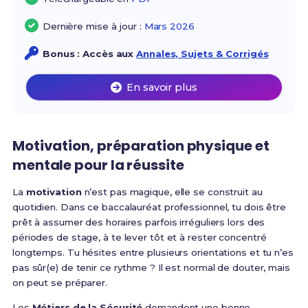
Dernière mise à jour :
Mars 2026
Bonus : Accès aux
Annales, Sujets & Corrigés
En savoir plus
Motivation, préparation physique et
mentale pour la réussite
La
motivation
n’est pas magique, elle se construit au
quotidien. Dans ce baccalauréat professionnel, tu dois être
prêt à assumer des horaires parfois irréguliers lors des
périodes de stage, à te lever tôt et à rester concentré
longtemps. Tu hésites entre plusieurs orientations et tu n’es
pas sûr(e) de tenir ce rythme ? Il est normal de douter, mais
on peut se préparer.
Les
Métiers de la Sécurité
demandent une bonne