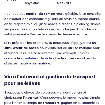
17h00
physique
Sécurité
Pour que cet
emploi du temps
reste gérable, je te conseille
de bloquer des créneaux réguliers de révision, même courts,
en fin d’après-midi ou juste après le dîner. Un planning simple
sur papier ou sur ton téléphone, revu chaque dimanche soir,
suffit souvent à t’éviter le stress de dernière minute.
Si tu prépares les examens, tu peux aussi t’appuyer sur un
simulateur de notes
pour visualiser ce qu’il te manque pour
atteindre la
réussite
à l’examen : par exemple un outil
comme le
simulateur de notes
t’aide à fixer des objectifs
réalistes matière par matière.
Vie à l'internat et gestion du transport
pour les élèves
Beaucoup d’élèves de ce cursus viennent de loin et
choisissent l’
internat
. C’est souvent le moyen le plus simple
pour limiter le temps de
transport
, gagner en autonomie et