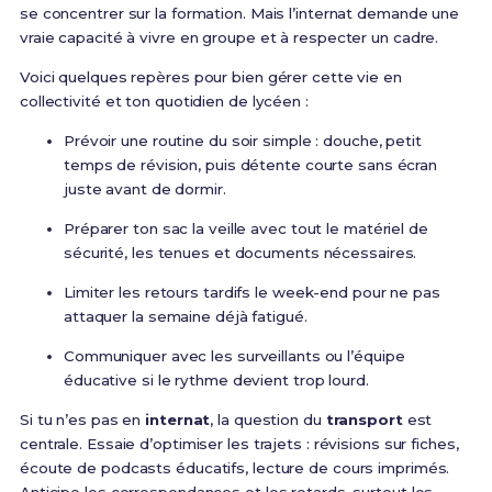
se concentrer sur la formation. Mais l’internat demande une
vraie capacité à vivre en groupe et à respecter un cadre.
Voici quelques repères pour bien gérer cette vie en
collectivité et ton quotidien de lycéen :
Prévoir une routine du soir simple : douche, petit
temps de révision, puis détente courte sans écran
juste avant de dormir.
Préparer ton sac la veille avec tout le matériel de
sécurité, les tenues et documents nécessaires.
Limiter les retours tardifs le week-end pour ne pas
attaquer la semaine déjà fatigué.
Communiquer avec les surveillants ou l’équipe
éducative si le rythme devient trop lourd.
Si tu n’es pas en
internat
, la question du
transport
est
centrale. Essaie d’optimiser les trajets : révisions sur fiches,
écoute de podcasts éducatifs, lecture de cours imprimés.