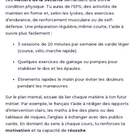
condition physique. Tu auras de l’EPS, des activités de
maintien en forme et, selon les lycées, des exercices
d’endurance, de renforcement musculaire ou de self-
défense. Une préparation régulière, même courte, t’aide à
suivre plus facilement :
3 sessions de 20 minutes par semaine de cardio léger
(course, vélo, marche rapide).
Quelques exercices de gainage ou pompes pour
stabiliser le dos et les épaules.
Étirements rapides le matin pour éviter les douleurs
pendant les manœuvres.
Sur le plan mental, essaie de lier chaque matière à ton futur
métier. Par exemple, le français t’aide à rédiger des rapports
d’intervention clairs, les maths à lire des plans ou des
tableaux de risques, l’anglais à échanger avec des publics
variés. En donnant du sens à chaque cours, tu renforces ta
motivation
et ta capacité de
réussite
.